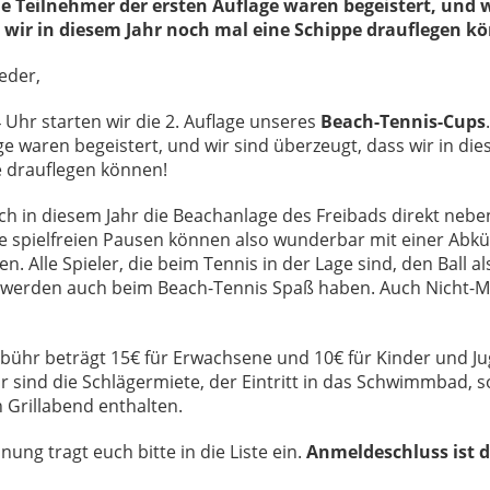
le Teilnehmer der ersten Auflage waren begeistert, und w
 wir in diesem Jahr noch mal eine Schippe drauflegen k
ieder,
4 Uhr starten wir die 2. Auflage unseres
Beach-Tennis-Cups
ge waren begeistert, und wir sind überzeugt, dass wir in di
e drauflegen können!
h in diesem Jahr die Beachanlage des Freibads direkt nebe
ie spielfreien Pausen können also wunderbar mit einer Abk
. Alle Spieler, die beim Tennis in der Lage sind, den Ball al
, werden auch beim Beach-Tennis Spaß haben. Auch Nicht-Mi
ühr beträgt 15€ für Erwachsene und 10€ für Kinder und Jug
 sind die Schlägermiete, der Eintritt in das Schwimmbad, 
 Grillabend enthalten.
ung tragt euch bitte in die Liste ein.
Anmeldeschluss ist d