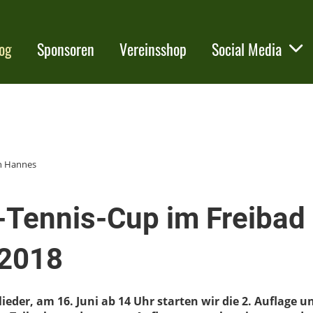
og
Sponsoren
Vereinsshop
Social Media
n Hannes
-Tennis-Cup im Freibad
.2018
lieder, am 16. Juni ab 14 Uhr starten wir die 2. Auflage 