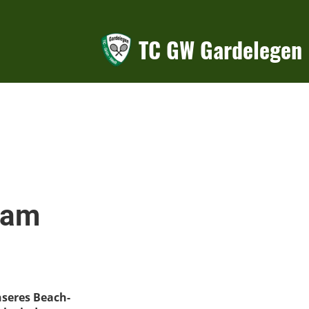
TC GW Gardelegen
 am
unseres Beach-