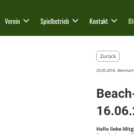
Verein
Spielbetrieb
Kontakt
Bl
Zurück
25.05.2018
, Bierman
Beach
16.06
Hallo liebe Mitg