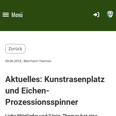
Menü
Zurück
09.06.2018
, Biermann Hannes
Aktuelles: Kunstrasenplatz
und Eichen-
Prozessionsspinner
Liebe Mitglieder und Gäste, Thomas hat eine