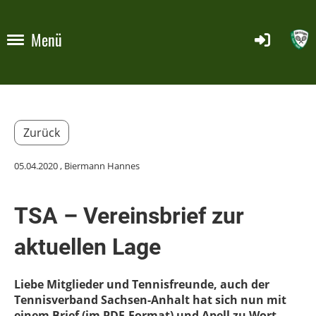
Menü
Zurück
05.04.2020
, Biermann Hannes
TSA – Vereinsbrief zur
aktuellen Lage
Liebe Mitglieder und Tennisfreunde, auch der
Tennisverband Sachsen-Anhalt hat sich nun mit
einem Brief (im PDF-Format) und Apell zu Wort