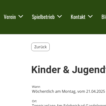
Verein
Spielbetrieb
Kontakt
Bl
Zurück
Kinder & Jugendt
Wann
Wöchentlich am Montag, vom 21.04.2025 bi
Ort
Tennisanlage Am Erlebnisbad Gardelege