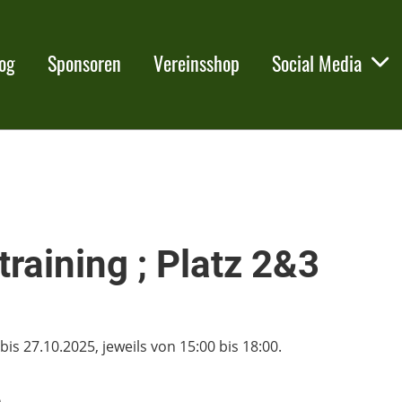
og
Sponsoren
Vereinsshop
Social Media
raining ; Platz 2&3
s 27.10.2025, jeweils von 15:00 bis 18:00.
n