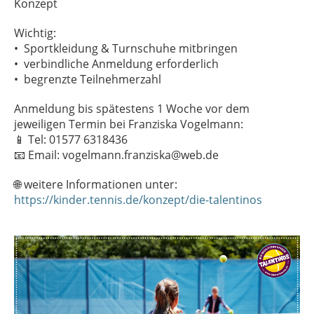
Konzept
Wichtig:
•⁠ ⁠Sportkleidung & Turnschuhe mitbringen
•⁠ ⁠verbindliche Anmeldung erforderlich
•⁠ ⁠begrenzte Teilnehmerzahl
⁠Anmeldung bis spätestens 1 Woche vor dem
jeweiligen Termin bei Franziska Vogelmann:
📱 Tel: 01577 6318436
📧 Email: vogelmann.franziska@web.de
🌐 weitere Informationen unter:
https://kinder.tennis.de/konzept/die-talentinos