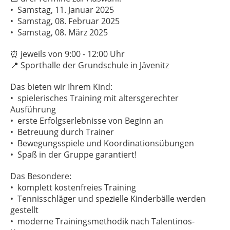
•⁠ ⁠Samstag, 11. Januar 2025
•⁠ ⁠Samstag, 08. Februar 2025
•⁠ ⁠Samstag, 08. März 2025
⏰ jeweils von 9:00 - 12:00 Uhr
📍 Sporthalle der Grundschule in Jävenitz
Das bieten wir Ihrem Kind:
•⁠ ⁠spielerisches Training mit altersgerechter
Ausführung
•⁠ ⁠erste Erfolgserlebnisse von Beginn an
•⁠ ⁠Betreuung durch Trainer
•⁠ ⁠Bewegungsspiele und Koordinationsübungen
•⁠ ⁠Spaß in der Gruppe garantiert!
Das Besondere:
•⁠ ⁠⁠komplett kostenfreies Training
•⁠ ⁠Tennisschläger und spezielle Kinderbälle werden
gestellt
•⁠ ⁠⁠moderne Trainingsmethodik nach Talentinos-