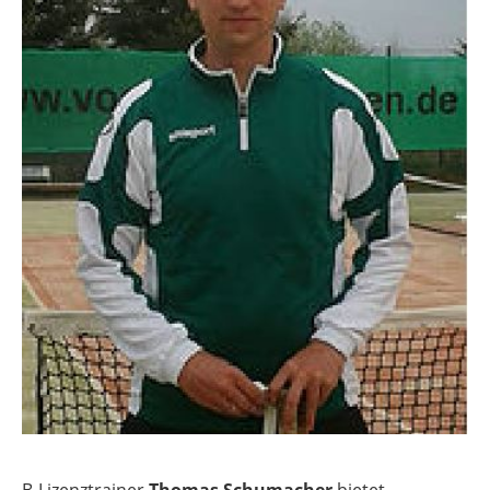
B-Lizenztrainer
Thomas Schumacher
bietet