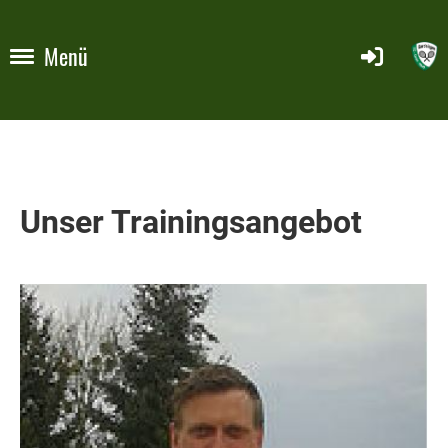
Menü
Unser Trainingsangebot