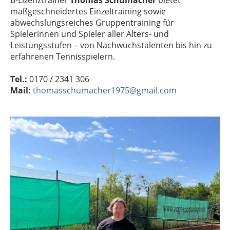
maßgeschneidertes Einzeltraining sowie
abwechslungsreiches Gruppentraining für
Spielerinnen und Spieler aller Alters- und
Leistungsstufen – von Nachwuchstalenten bis hin zu
erfahrenen Tennisspielern.
Tel.:
0170 / 2341 306
Mail:
thomasschumacher1975@gmail.com